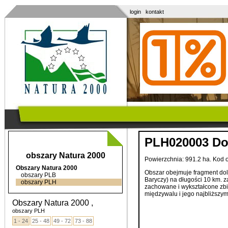
login
kontakt
PLH020003 Do
obszary Natura 2000
Powierzchnia: 991.2 ha. Kod
Obszary Natura 2000
Obszar obejmuje fragment dol
obszary PLB
Baryczy) na długości 10 km. z
obszary PLH
zachowane i wykształcone zbi
międzywalu i jego najbliższym
Obszary Natura 2000 ,
obszary PLH
1 - 24
25 - 48
49 - 72
73 - 88